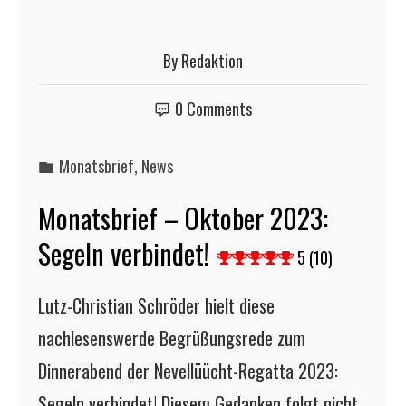
By
Redaktion
0 Comments
Monatsbrief
,
News
Monatsbrief – Oktober 2023:
Segeln verbindet!
5 (10)
Lutz-Christian Schröder hielt diese
nachlesenswerde Begrüßungsrede zum
Dinnerabend der Nevellüücht-Regatta 2023:
Segeln verbindet! Diesem Gedanken folgt nicht