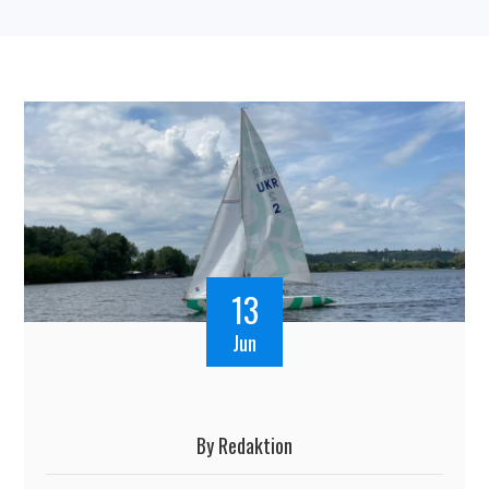
13
Jun
By
Redaktion