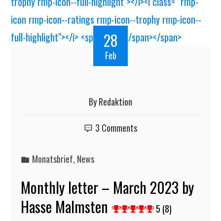
28
Feb
By
Redaktion
3 Comments
Monatsbrief
,
News
Monthly letter – March 2023 by
Hasse Malmsten
5 (8)