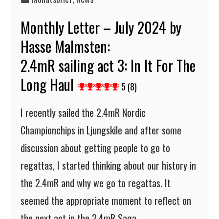
Monthly Letter – July 2024 by
Hasse Malmsten:
2.4mR sailing act 3: In It For The
Long Haul
5 (8)
I recently sailed the 2.4mR Nordic
Championchips in Ljungskile and after some
discussion about getting people to go to
regattas, I started thinking about our history in
the 2.4mR and why we go to regattas. It
seemed the appropriate moment to reflect on
the next act in the 2.4mR Saga…