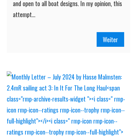
and open to all boat designs. In my opinion, this
attempt…
Weiter