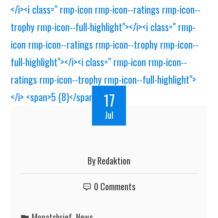
17
Jul
By
Redaktion
0 Comments
Monatsbrief
,
News