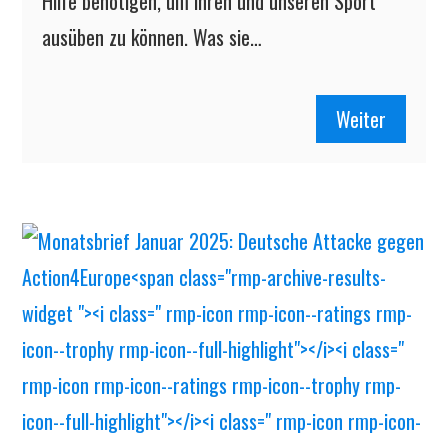
Hilfe benötigen, um ihren und unseren Sport
ausüben zu können. Was sie…
Weiter