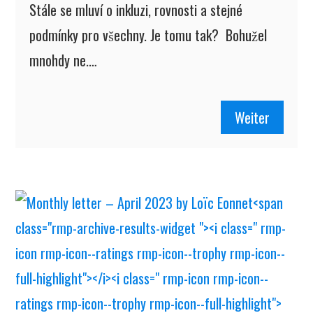
Stále se mluví o inkluzi, rovnosti a stejné
podmínky pro všechny. Je tomu tak? Bohužel
mnohdy ne.…
Weiter