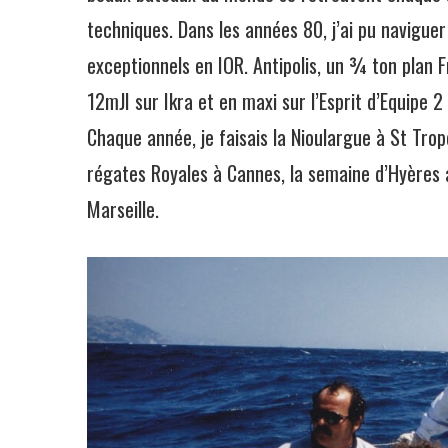
techniques. Dans les années 80, j’ai pu navigue
exceptionnels en IOR. Antipolis, un ¾ ton plan F
12mJI sur Ikra et en maxi sur l’Esprit d’Equipe 
Chaque année, je faisais la Nioulargue à St Trop
régates Royales à Cannes, la semaine d’Hyères 
Marseille.