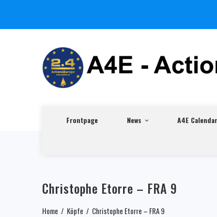
Frontpage
News
A4E Calenda
Christophe Etorre – FRA 9
Home
Köpfe
Christophe Etorre – FRA 9