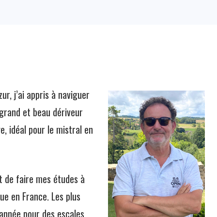
ur, j’ai appris à naviguer
 grand et beau dériveur
, idéal pour le mistral en
et de faire mes études à
que en France. Les plus
année pour des escales