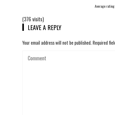
Average ratin
(376 visits)
LEAVE A REPLY
Your email address will not be published.
Required fie