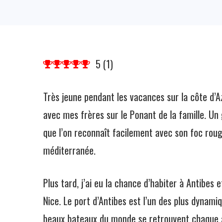
5
(
1
)
Très jeune pendant les vacances sur la côte d’Az
avec mes frères sur le Ponant de la famille. Un
que l’on reconnaît facilement avec son foc rouge
méditerranée.
Plus tard, j’ai eu la chance d’habiter à Antibes 
Nice. Le port d’Antibes est l’un des plus dynami
beaux bateaux du monde se retrouvent chaque 