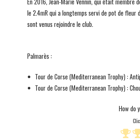
En 2016, Jean-Marie Vennin, qui était membre d
le 2.4mR qui a longtemps servi de pot de fleur d
sont venus rejoindre le club.
Palmarès :
Tour de Corse (Mediterranean Trophy) : Ant
Tour de Corse (Mediterranean Trophy) : C
How do y
Cli