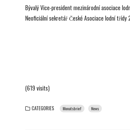
Bývalý Vice-president mezinárodní asociace lod
Neoficiální sekretář České Asociace lodní třídy
(619 visits)
CATEGORIES
Monatsbrief
News