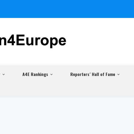
r
A4E Rankings
Reporters´ Hall of Fame