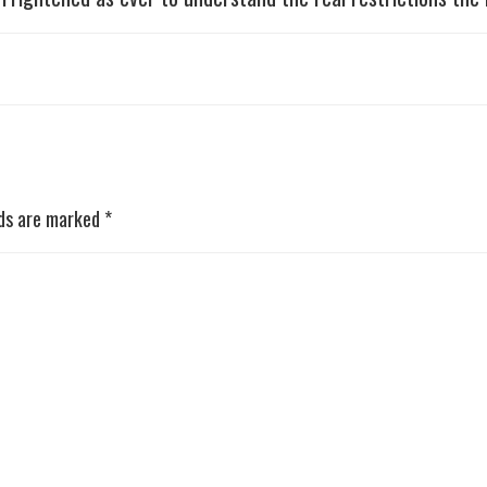
lds are marked
*