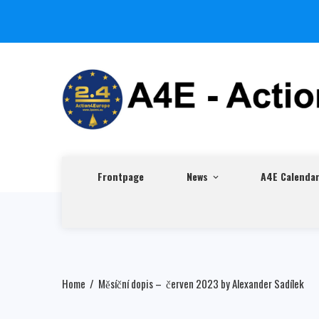
Frontpage
News
A4E Calenda
Home
Měsíční dopis – červen 2023 by Alexander Sadílek