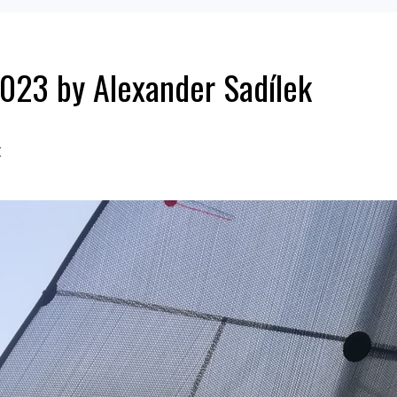
023 by Alexander Sadílek
t