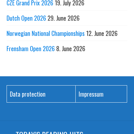
CZE Grand Prix 2026
19. July 2026
Dutch Open 2026
29. June 2026
Norwegian National Championships
12. June 2026
Frensham Open 2026
8. June 2026
Data protection
Impressum