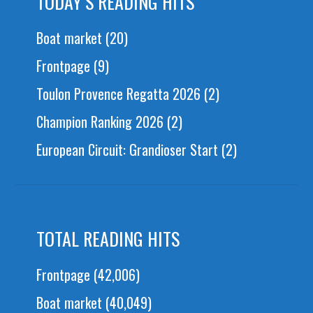
TODAY’S READING HITS
Boat market
(20)
Frontpage
(9)
Toulon Provence Regatta 2026
(2)
Champion Ranking 2026
(2)
European Circuit: Grandioser Start
(2)
TOTAL READING HITS
Frontpage
(42,006)
Boat market
(40,049)