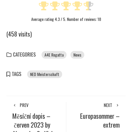
Average rating
4.3
/ 5. Number of reviews:
18
(458 visits)
CATEGORIES
A4E Regatta
News
TAGS
NED Meisterschaft
PREV
NEXT
Měsíční dopis –
Europasommer –
červen 2023 by
extrem