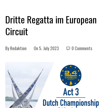
Dritte Regatta im European
Circuit
By
Redaktion
On
5. July 2023
0 Comments