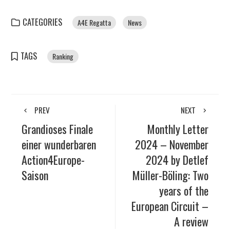
CATEGORIES
A4E Regatta
News
TAGS
Ranking
PREV
NEXT
Grandioses Finale
Monthly Letter
einer wunderbaren
2024 – November
Action4Europe-
2024 by Detlef
Saison
Müller-Böling: Two
years of the
European Circuit –
A review