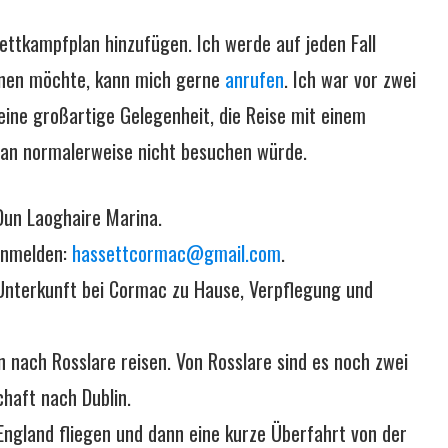
tkampfplan hinzufügen. Ich werde auf jeden Fall
ionen möchte, kann mich gerne
anrufen
. Ich war vor zwei
 eine großartige Gelegenheit, die Reise mit einem
man normalerweise nicht besuchen würde.
: Dun Laoghaire Marina.
 anmelden:
hassettcormac@gmail.com
.
Unterkunft bei Cormac zu Hause, Verpflegung und
 nach Rosslare reisen. Von Rosslare sind es noch zwei
haft nach Dublin.
ngland fliegen und dann eine kurze Überfahrt von der