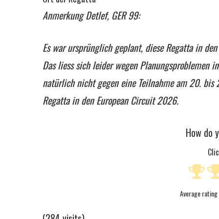
Anmerkung Detlef, GER 99:
Es war ursprünglich geplant, diese Regatta in de
Das liess sich leider wegen Planungsproblemen in I
natürlich nicht gegen eine Teilnahme am 20. bis
Regatta in den European Circuit 2026.
How do y
Cli
Average rating
(284 visits)