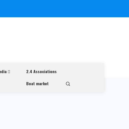
edia
2.4 Associations
Boat market