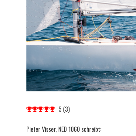
5
(
3
)
Pieter Visser, NED 1060 schreibt: