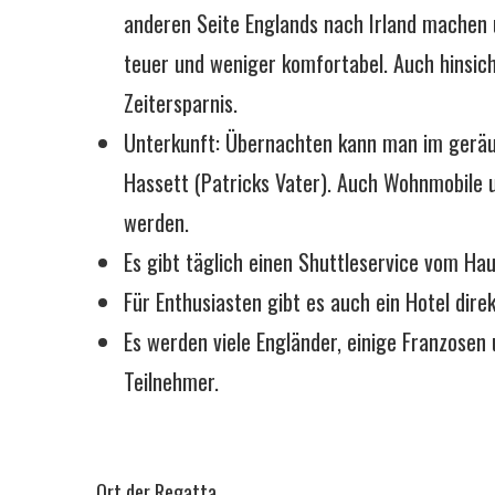
anderen Seite Englands nach Irland machen 
teuer und weniger komfortabel. Auch hinsicht
Zeitersparnis.
Unterkunft: Übernachten kann man im gerä
Hassett (Patricks Vater). Auch Wohnmobile
werden.
Es gibt täglich einen Shuttleservice vom H
Für Enthusiasten gibt es auch ein Hotel dir
Es werden viele Engländer, einige Franzosen u
Teilnehmer.
Ort der Regatta