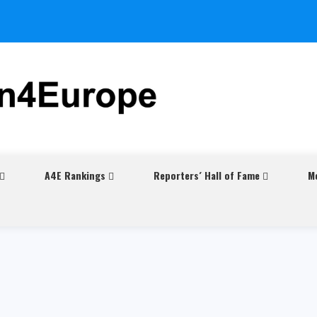
A4E Rankings
Reporters´ Hall of Fame
M