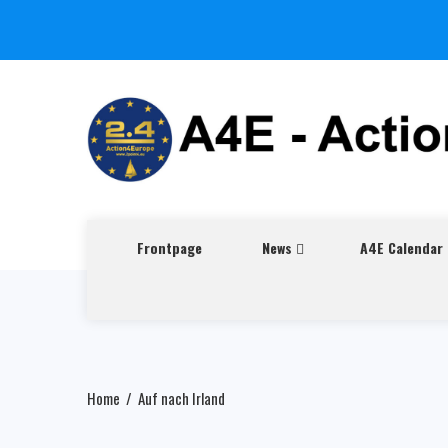
Frontpage
News
A4E Calendar
Home
Auf nach Irland