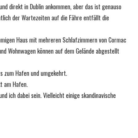
und direkt in Dublin ankommen, aber das ist genauso
lich der Wartezeiten auf die Fähre entfällt die
umigen Haus mit mehreren Schlafzimmern von Cormac
 und Wohnwagen können auf dem Gelände abgestellt
aus zum Hafen und umgekehrt.
ekt am Hafen.
nd ich dabei sein. Vielleicht einige skandinavische