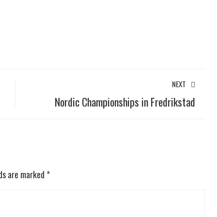
NEXT
Nordic Championships in Fredrikstad
lds are marked
*