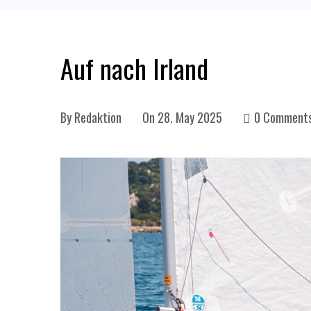
Auf nach Irland
By
Redaktion
On
28. May 2025
0 Comment