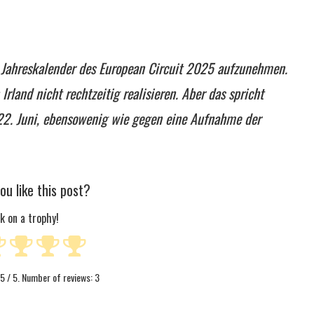
n Jahreskalender des European Circuit 2025 aufzunehmen.
rland nicht rechtzeitig realisieren. Aber das spricht
 22. Juni, ebensowenig wie gegen eine Aufnahme der
ou like this post?
ck on a trophy!
5
/ 5. Number of reviews:
3