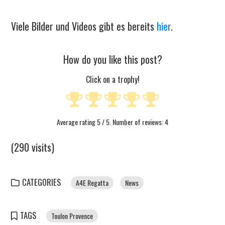
Viele Bilder und Videos gibt es bereits
hier
.
How do you like this post?
Click on a trophy!
Average rating
5
/ 5. Number of reviews:
4
(290 visits)
CATEGORIES
A4E Regatta
News
TAGS
Toulon Provence