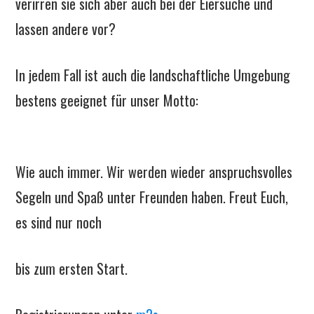
verirren sie sich aber auch bei der Eiersuche und
lassen andere vor?
In jedem Fall ist auch die landschaftliche Umgebung
bestens geeignet für unser Motto:
Wie auch immer. Wir werden wieder anspruchsvolles
Segeln und Spaß unter Freunden haben. Freut Euch,
es sind nur noch
bis zum ersten Start.