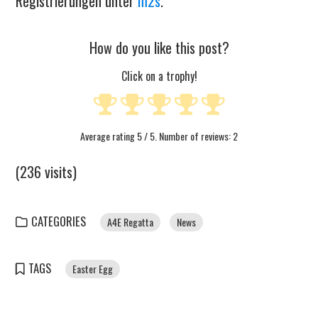
Registrierungen unter
m2s
.
How do you like this post?
Click on a trophy!
Average rating
5
/ 5. Number of reviews:
2
(236 visits)
CATEGORIES
A4E Regatta
News
TAGS
Easter Egg