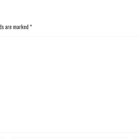
lds are marked
*