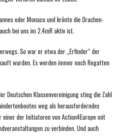
n Cannes oder Monaco und krönte die Drachen-
uch bei uns im 2.4mR aktiv ist.
terwegs. So war er etwa der „Erfinder“ der
erkauft wurden. Es werden immer noch Regatten
der Deutschen Klassenvereinigung stieg die Zahl
ehindertenbootes weg als herausforderndes
r einer der Initiatoren von Action4Europe mit
ndveranstaltungen zu verbinden. Und auch