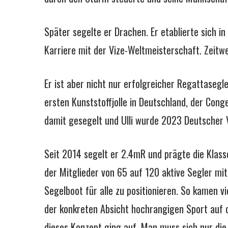
Später segelte er Drachen. Er etablierte sich i
Karriere mit der Vize-Weltmeisterschaft. Zeitw
Er ist aber nicht nur erfolgreicher Regattasegl
ersten Kunststoffjolle in Deutschland, der Co
damit gesegelt und Ulli wurde 2023 Deutscher 
Seit 2014 segelt er 2.4mR und prägte die Klass
der Mitglieder von 65 auf 120 aktive Segler m
Segelboot für alle zu positionieren. So kamen v
der konkreten Absicht hochrangigen Sport auf
dieses Konzept ging auf. Man muss sich nur di