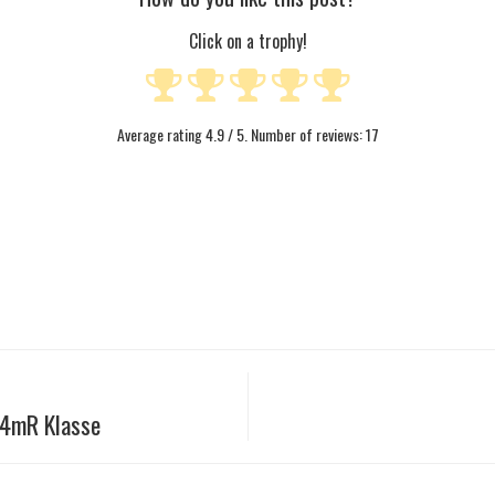
Click on a trophy!
Average rating
4.9
/ 5. Number of reviews:
17
.4mR Klasse