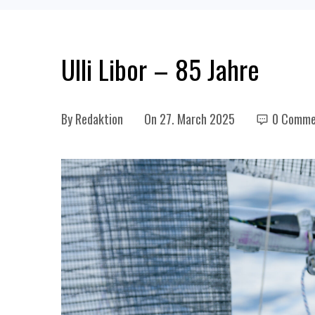
Ulli Libor – 85 Jahre
By
Redaktion
On
27. March 2025
0 Comme