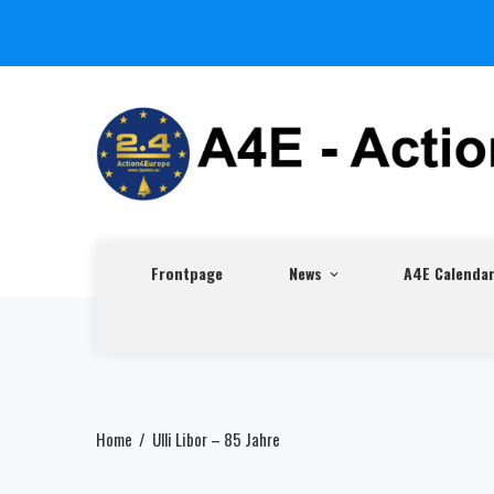
Frontpage
News
A4E Calenda
Home
Ulli Libor – 85 Jahre