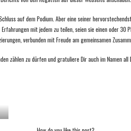
 Schluss auf dem Podium. Aber eine seiner hervorstechendst
Erfahrungen mit jedem zu teilen, seien sie einen oder 30 Plä
atzierungen, verbunden mit Freude am gemeinsamen Zusamme
eunden zählen zu dürfen und gratuliere Dir auch im Namen a
How do you like this post?