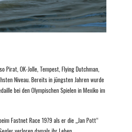
o Pirat, OK-Jolle, Tempest, Flying Dutchman,
hsten Niveau. Bereits in jüngsten Jahren wurde
daille bei den Olympischen Spielen in Mexiko im
 beim Fastnet Race 1979 als er die „Jan Pott“
egler verloren damals ihr Leben.