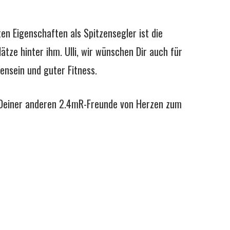
en Eigenschaften als Spitzensegler ist die
tze hinter ihm. Ulli, wir wünschen Dir auch für
nsein und guter Fitness.
ll Deiner anderen 2.4mR-Freunde von Herzen zum