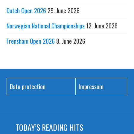
Dutch Open 2026
29. June 2026
Norwegian National Championships
12. June 2026
Frensham Open 2026
8. June 2026
Data protection
Impressum
TODAY’S READING HITS