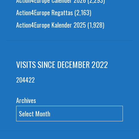
Action4Europe Calender 2026
(2,293)
Action4Europe Regattas
(2,163)
Action4Europe Kalender 2025
(1,928)
VISITS SINCE DECEMBER 2022
204422
Archives