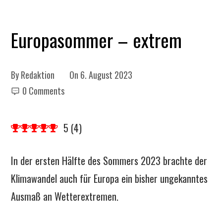
Europasommer – extrem
By
Redaktion
On
6. August 2023
0 Comments
5
(
4
)
In der ersten Hälfte des Sommers 2023 brachte der
Klimawandel auch für Europa ein bisher ungekanntes
Ausmaß an Wetterextremen.