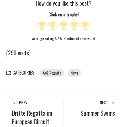
How do you like this post?
Click on a trophy!
Average rating
5
/ 5. Number of reviews:
4
(296 visits)
CATEGORIES
A4E Regatta
News
PREV
NEXT
Dritte Regatta im
Summer Swims
European Circuit