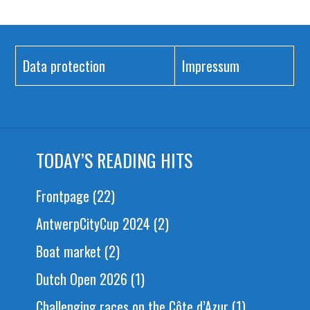
Data protection
Impressum
TODAY’S READING HITS
Frontpage
(22)
AntwerpCityCup 2024
(2)
Boat market
(2)
Dutch Open 2026
(1)
Challenging races on the Côte d’Azur
(1)