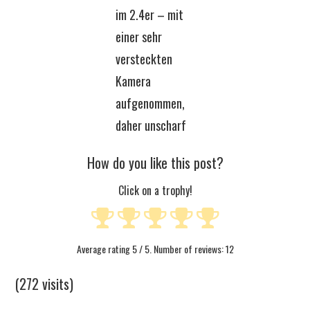
im 2.4er – mit
einer sehr
versteckten
Kamera
aufgenommen,
daher unscharf
How do you like this post?
Click on a trophy!
Average rating
5
/ 5. Number of reviews:
12
(272 visits)