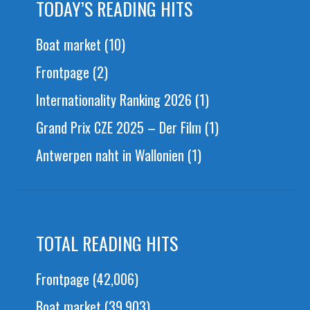
TODAY’S READING HITS
Boat market
(10)
Frontpage
(2)
Internationality Ranking 2026
(1)
Grand Prix CZE 2025 – Der Film
(1)
Antwerpen naht in Wallonien
(1)
TOTAL READING HITS
Frontpage
(42,006)
Boat market
(39,903)