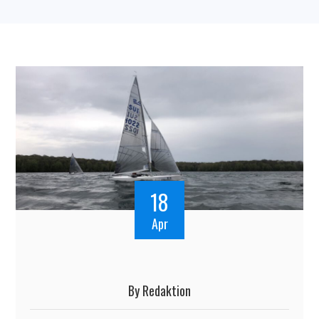
18
Apr
By
Redaktion