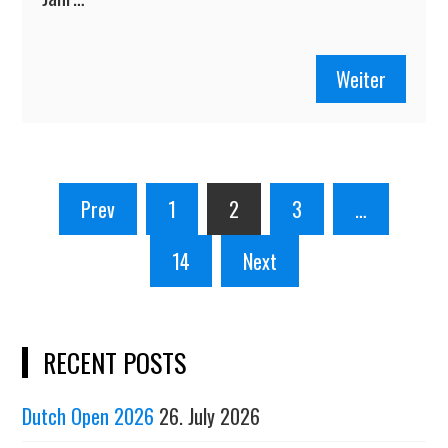
Weiter
Posts
Prev
1
2
3
…
pagination
14
Next
RECENT POSTS
Dutch Open 2026
26. July 2026