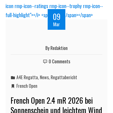
09
Mar
By
Redaktion
0 Comments
A4E Regatta
,
News
,
Regattabericht
French Open
French Open 2.4 mR 2026 bei
Sonnenschein und leichtem Wind