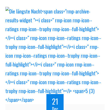
21
Dec