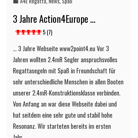
A4E Regatta
,
News
,
Spaß
3 Jahre Action4Europe …
5 (7)
... 3 Jahre Webseite www2point4.eu Vor 3
Jahren wollten 2.4mR Segler anspruchsvolles
Regattasegeln mit Spaß in Freundschaft für
sehr unterschiedliche Menschen in allen Booten
unserer 2.4mR-Konstruktionsklasse verbinden.
Von Anfang an war diese Webseite dabei und
hat seitdem eine sehr gute und stabil hohe
Resonanz. Wir starteten bereits im ersten
Jahr…