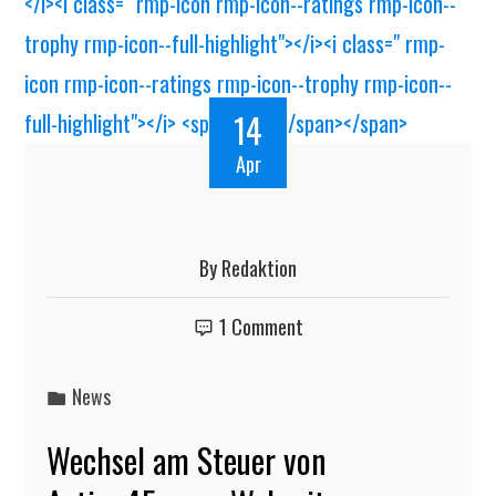
14
Apr
By
Redaktion
1 Comment
News
Wechsel am Steuer von