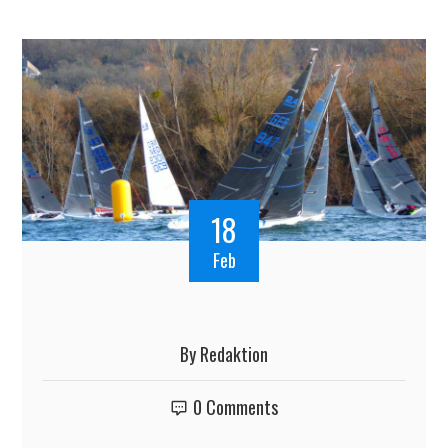
18
Feb
By
Redaktion
0 Comments