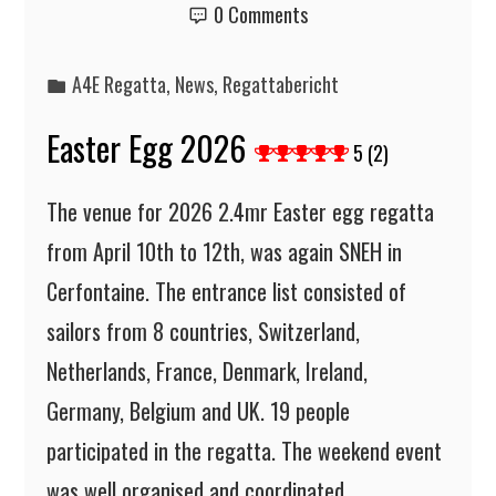
0 Comments
A4E Regatta
,
News
,
Regattabericht
Easter Egg 2026
5 (2)
The venue for 2026 2.4mr Easter egg regatta
from April 10th to 12th, was again SNEH in
Cerfontaine. The entrance list consisted of
sailors from 8 countries, Switzerland,
Netherlands, France, Denmark, Ireland,
Germany, Belgium and UK. 19 people
participated in the regatta. The weekend event
was well organised and coordinated…