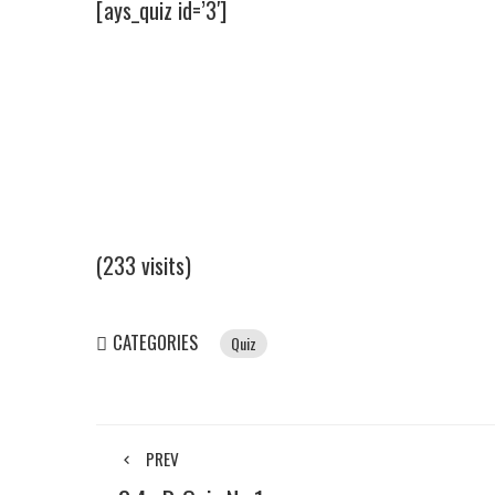
[ays_quiz id=’3′]
(233 visits)
CATEGORIES
Quiz
PREV