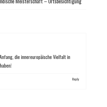
ändische Meisterschaft – Ortsbesichtigung
Anfang, die innereuropäische Vielfalt in
haben!
Reply