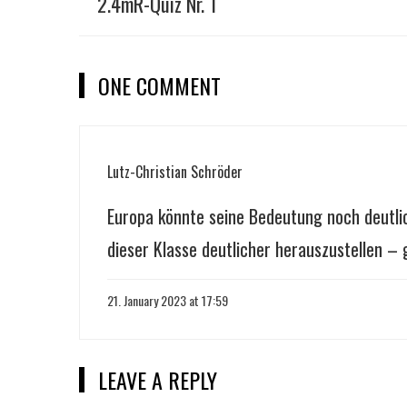
2.4mR-Quiz Nr. 1
ONE COMMENT
Lutz-Christian Schröder
Europa könnte seine Bedeutung noch deutliche
dieser Klasse deutlicher herauszustellen
21. January 2023 at 17:59
LEAVE A REPLY