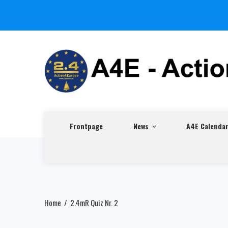
Frontpage
News
A4E Calenda
Home
2.4mR Quiz Nr. 2