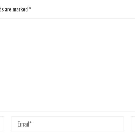
lds are marked
*