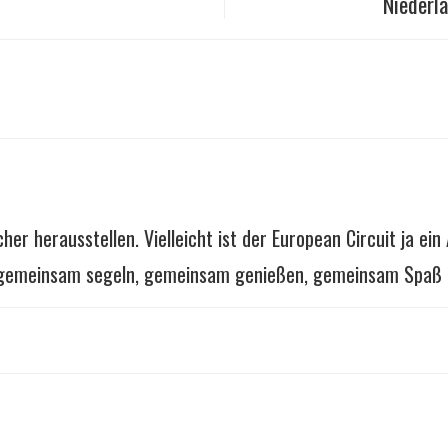
Niederl
r herausstellen. Vielleicht ist der European Circuit ja ein 
 – gemeinsam segeln, gemeinsam genießen, gemeinsam Spaß 