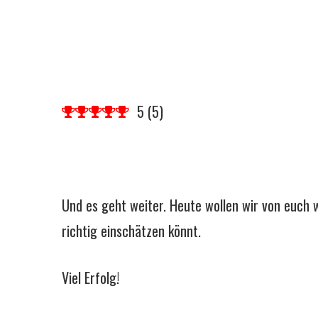
5
(
5
)
Und es geht weiter. Heute wollen wir von euch 
richtig einschätzen könnt.
Viel Erfolg!