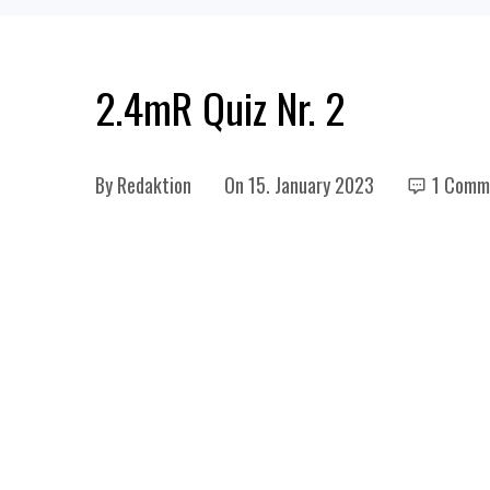
2.4mR Quiz Nr. 2
By
Redaktion
On
15. January 2023
1 Comm