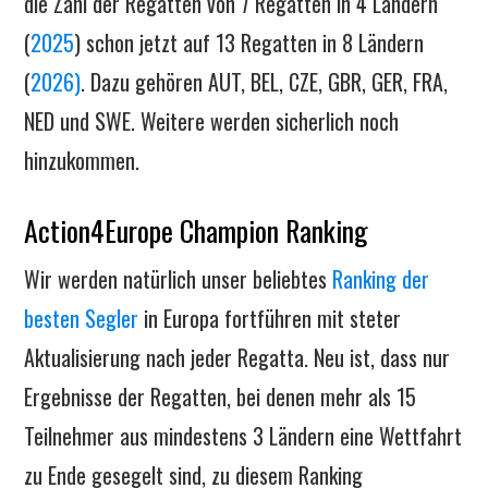
die Zahl der Regatten von 7 Regatten in 4 Ländern
(
2025
) schon jetzt auf 13 Regatten in 8 Ländern
(
2026)
. Dazu gehören AUT, BEL, CZE, GBR, GER, FRA,
NED und SWE. Weitere werden sicherlich noch
hinzukommen.
Action4Europe Champion Ranking
Wir werden natürlich unser beliebtes
Ranking der
besten Segler
in Europa fortführen mit steter
Aktualisierung nach jeder Regatta. Neu ist, dass nur
Ergebnisse der Regatten, bei denen mehr als 15
Teilnehmer aus mindestens 3 Ländern eine Wettfahrt
zu Ende gesegelt sind, zu diesem Ranking