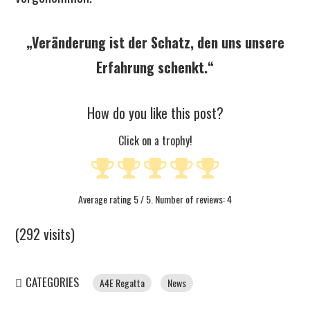
„Veränderung ist der Schatz, den uns unsere
Erfahrung schenkt.“
How do you like this post?
Click on a trophy!
Average rating
5
/ 5. Number of reviews:
4
(292 visits)
CATEGORIES
A4E Regatta
News