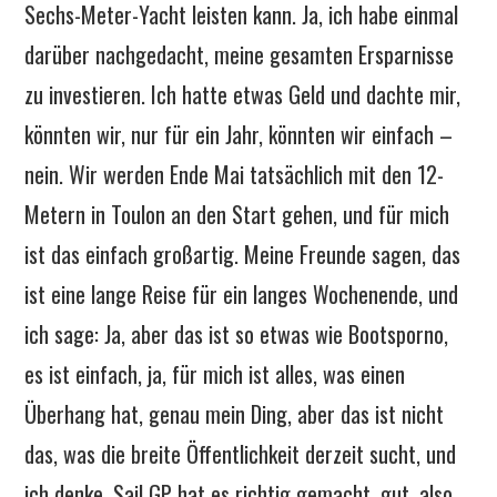
Sechs-Meter-Yacht leisten kann. Ja, ich habe einmal
darüber nachgedacht, meine gesamten Ersparnisse
zu investieren. Ich hatte etwas Geld und dachte mir,
könnten wir, nur für ein Jahr, könnten wir einfach –
nein. Wir werden Ende Mai tatsächlich mit den 12-
Metern in Toulon an den Start gehen, und für mich
ist das einfach großartig. Meine Freunde sagen, das
ist eine lange Reise für ein langes Wochenende, und
ich sage: Ja, aber das ist so etwas wie Bootsporno,
es ist einfach, ja, für mich ist alles, was einen
Überhang hat, genau mein Ding, aber das ist nicht
das, was die breite Öffentlichkeit derzeit sucht, und
ich denke, Sail GP hat es richtig gemacht, gut, also