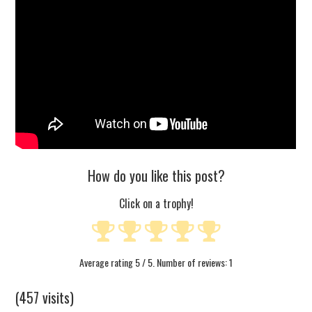
How do you like this post?
Click on a trophy!
Average rating
5
/ 5. Number of reviews:
1
(457 visits)