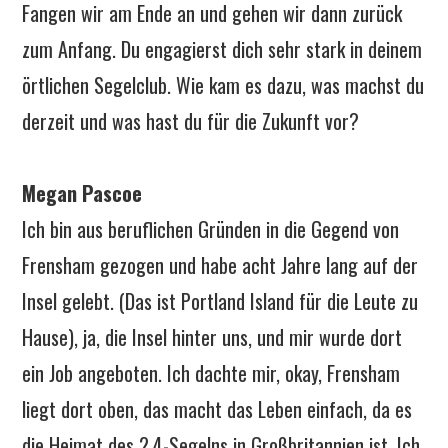
Fangen wir am Ende an und gehen wir dann zurück
zum Anfang. Du engagierst dich sehr stark in deinem
örtlichen Segelclub. Wie kam es dazu, was machst du
derzeit und was hast du für die Zukunft vor?
Megan Pascoe
Ich bin aus beruflichen Gründen in die Gegend von
Frensham gezogen und habe acht Jahre lang auf der
Insel gelebt. (Das ist Portland Island für die Leute zu
Hause), ja, die Insel hinter uns, und mir wurde dort
ein Job angeboten. Ich dachte mir, okay, Frensham
liegt dort oben, das macht das Leben einfach, da es
die Heimat des 2.4-Segelns in Großbritannien ist. Ich