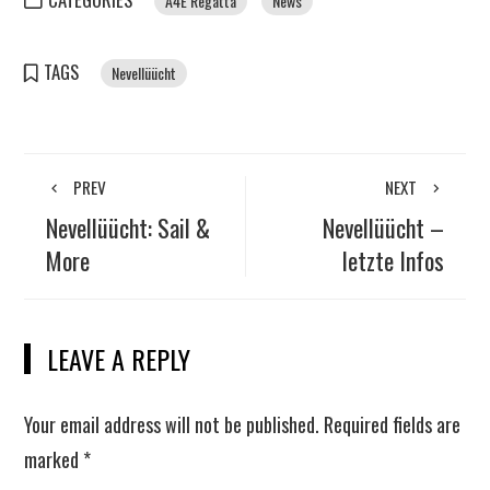
A4E Regatta
News
TAGS
Nevellüücht
PREV
NEXT
Nevellüücht: Sail &
Nevellüücht –
More
letzte Infos
LEAVE A REPLY
Your email address will not be published.
Required fields are
marked
*