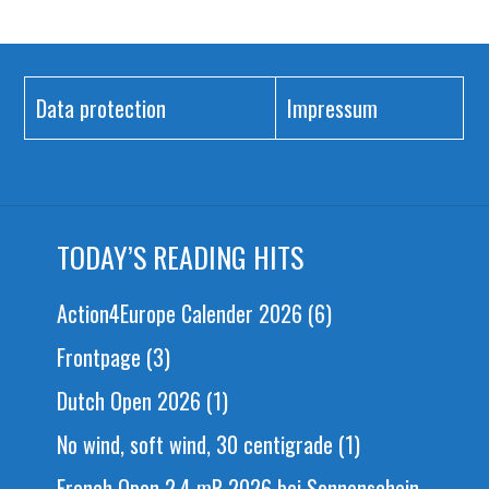
Data protection
Impressum
TODAY’S READING HITS
Action4Europe Calender 2026
(6)
Frontpage
(3)
Dutch Open 2026
(1)
No wind, soft wind, 30 centigrade
(1)
French Open 2.4 mR 2026 bei Sonnenschein