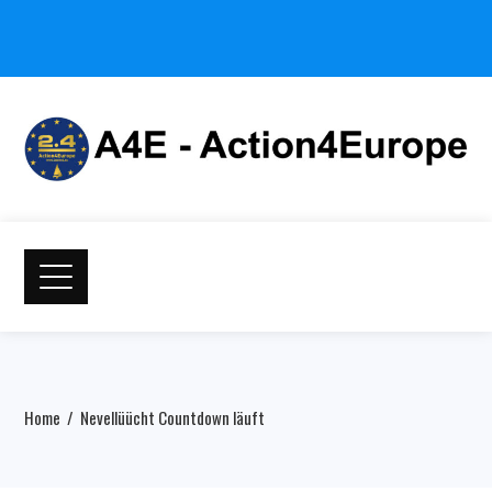
Home
Nevellüücht Countdown läuft