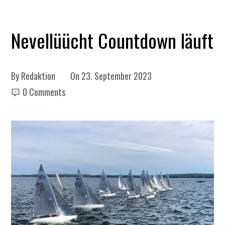
Nevellüücht Countdown läuft
By
Redaktion
On
23. September 2023
0 Comments